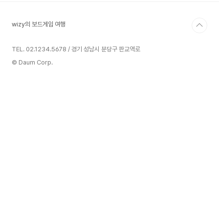
wizy의 보드게임 여행
TEL. 02.1234.5678 / 경기 성남시 분당구 판교역로
© Daum Corp.