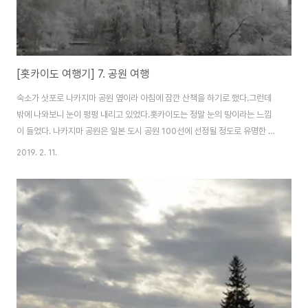
[홋카이도 여행기] 7. 공원 여행
숙소가 삿포로 나카지마 공원 옆이라 아침에 잠깐 산책을 하기로 했다.그런데
밖에 나와보니 눈이 펑펑 내리고 있었다.홋카이도는 정말 눈의 땅이라는 느낌
이 들었다. 나카지마 공원은 일본 도시 공원 100선에 선정될 정도로 유명한 공
원이다.이 곳은 나무를 저장해 두는 연못이 만들어졌다가 점차 사용되지 않게
2019. 2. 11.
되었는데 지역 주민들이 이 곳을 공원을 만들자는 의견들로 인해서 공원으로
정비된 곳이다.약 21헥타르의 넓이로 꽤 넓다. 나카지마 공원 안에는 천문대가
있다.엄청 야트막한 곳에 위치해 있어서 별이 잘 보일까 하는 생각을 잠깐 했다.
그렇지만 큰 공원 한 가운데 있으니 주변 방해물이 없어서 나을 것 같단 생각도
들었다. 개척시대에 영빈관과 호텔로 세워진 역사적 건축물 호헤이칸이 공원
한 쪽에 있다.건물이 이국적..