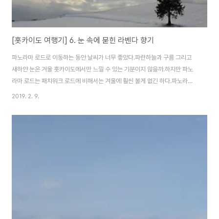
[홋카이도 여행기] 6. 눈 속에 묻힌 라벤다 향기
파노라마 로드로 이동하는 동안 날씨가 너무 좋았다.파란하늘과 구름 그리고
새하얀 눈은 겨울 홋카이도에서만 느낄 수 있는 기분이지 않을까.하지만 파노
라마 로드는 패치워크 로드에 비해서는 겨울에 훨씬 볼게 없긴 하다.파노라마
로드라는 이름은 파노라마처럼 펼쳐진 언덕이 펼쳐져 있어서 붙여진 이름이다.
2019. 2. 9.
그래서 각종 언덕에 꽃밭들이 펼쳐져 있는데 겨울에는 역시 눈 뿐이다.라벤다
향기가 마치 눈 속에 묻혀버린 것만 같다. 처음으로 만난 것은 퍼피의 나무.정말
찾기 힘들었다.네비 맵코드로 찾아가는데 맵코드는 오차가 심해서 근처에 가서
다시 한 번 열심히 찾아야 하기 때문이다.ㅠㅜ퍼피라는 이름이 붙은 것은 일본
가수 그룹 퍼피가 다녀간 것을 기념하기 위한 것이라고 한다.비에이 지역이 인
기가 좀 있으니 온갖 나무에 이름 ..