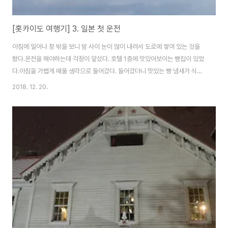
[홋카이도 여행기] 3. 일본 첫 운전
아침에 일어나 창 밖을 보니 밤 사이 눈이 많이 내려서 도로에 쌓여 있는 것을
봤다.운전을 해야하는데 걱정이 앞섰다. 호텔 1층에 맛있어보이는 빵집이 있었
다.아침을 가볍게 때울 생각으로 들어갔다. 들어갔더니 맛있는 빵 냄새가 식욕
을 마구마구 자극했다.정말 많이 사고 싶었지만 한국 돈으로 환산하면 싸진 않
2018. 12. 20.
아서 몇 개만 샀다.정말 빵이 전부 맛있어 보였다.나올 때 사진을 찍으려니 밝은
미소로 응대해주신 분.미소가 정말 아름다운 분이다.ㅎㅎㅎ렌터카 업소는 삿포
로 북쪽에 위치하고 있어서 삿포로역을 관통해서 지나갔다.다행히 날씨가 좋고
햇살도 있어서 눈이 녹기 시작했다. 렌터카 업체에 도착해서 예약 확인 출력물
을 보여주고 여러 가지 설명을 듣고 계산을 했다.영어를 거의 안하고 일어로 얘
기해서 사실 뭐라 하는지 하..