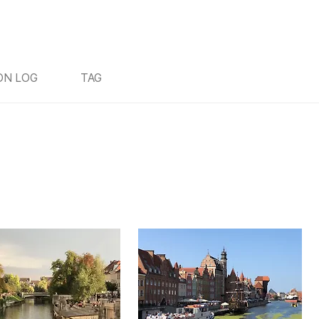
ON LOG
TAG