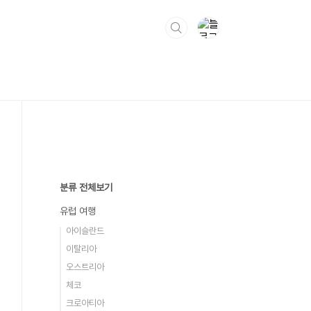
분류 전체보기
유럽 여행
아이슬란드
이탈리아
오스트리아
체코
크로아티아