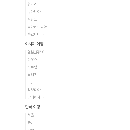
헝가리
루마니아
폴란드
북마케도니아
슬로베니아
아시아 여행
일본_홋카이도
라오스
베트남
필리핀
대만
캄보디아
말레이시아
한국 여행
서울
충남