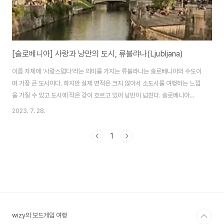
[슬로베니아] 사랑과 낭만의 도시, 류블랴나(Ljubljana)
이름 자체에 ‘사랑스럽다’라는 의미를 가지는 류블랴나는 슬로베니아의 수도이
며 가장 큰 도시이다. 하지만 실제 면적은 크지 않아서 소도시를 여행하는 느낌
을 가질 수 있고 도시에 작은 강이 흐르고 있어 낭만이 넘친다. 슬로베니아
(Slovenia)라는 이름에 love가 들어간다고 해서 슬로베니아 사람들은 스스
2023. 7. 28.
로 사랑의 나라라고 부른다. 여기에 수도 이름인 류블랴나도 고대 슬라브어 계
통의 단어인 슬로베니아어 “사랑스러운(Ljublj-)라는 뜻에서 유래했다는 설이
1
있다. 이름의 기원에 관한 여러 가지 설이 있지만 우리에게 중요한 것은 낭만을
가진 이야기여서 많은 사람들이 이 설명을 선호한다. 그래서 국가명에 포함된
Love에 사랑의 의미를 더한 도시가 바로 류블랴나이다. 류블랴나는 아직까지
한국 사람에게 많이 알..
wizy의 보드게임 여행